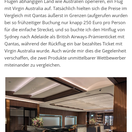
Flügen abhängigen Land wie Australien operieren, ein Flug
mit Virgin Australia auf. Tatsächlich hielten sich die Preise im
Vergleich mit Qantas äußerst in Grenzen (aufgerufen wurden
bei so frühzeitiger Buchung nur knapp 250 Euro pro Person
für die einfache Strecke), und so buchte ich den Hinflug von
Sydney nach Adelaide als British Airways-Prämienticket mit
Qantas, während der Rückflug ein bar bezahltes Ticket mit
Virgin Australia wurde. Auch würde mir dies die Gegelenheit
verschaffen, die zwei Produkte unmittelbarer Wettbewerber
miteinander zu vergleichen.