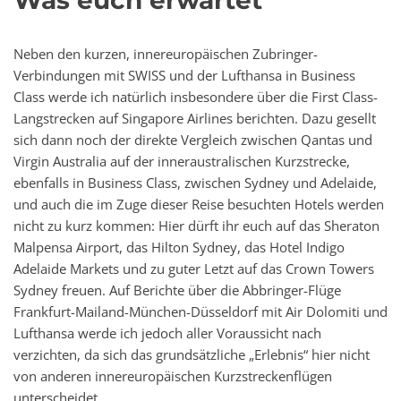
Neben den kurzen, innereuropäischen Zubringer-
Verbindungen mit SWISS und der Lufthansa in Business
Class werde ich natürlich insbesondere über die First Class-
Langstrecken auf Singapore Airlines berichten. Dazu gesellt
sich dann noch der direkte Vergleich zwischen Qantas und
Virgin Australia auf der inneraustralischen Kurzstrecke,
ebenfalls in Business Class, zwischen Sydney und Adelaide,
und auch die im Zuge dieser Reise besuchten Hotels werden
nicht zu kurz kommen: Hier dürft ihr euch auf das Sheraton
Malpensa Airport, das Hilton Sydney, das Hotel Indigo
Adelaide Markets und zu guter Letzt auf das Crown Towers
Sydney freuen. Auf Berichte über die Abbringer-Flüge
Frankfurt-Mailand-München-Düsseldorf mit Air Dolomiti und
Lufthansa werde ich jedoch aller Voraussicht nach
verzichten, da sich das grundsätzliche „Erlebnis“ hier nicht
von anderen innereuropäischen Kurzstreckenflügen
unterscheidet.