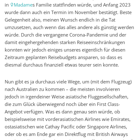
in
Madame
s Familie stattfinden würde, und Anfang 2023
wurde dann auch ein Termin im November bestätigt. Beste
Gelegenheit also, meinen Wunsch endlich in die Tat
umzusetzen, auch wenn das alles andere als günstig werden
würde. Durch die vergangene Corona-Pandemie und der
damit eingehergehenden starken Reiseeinschränkungen
konnten wir jedoch einiges unseres eigentlich für diesen
Zeitraum geplanten Reisebudgets ansparen, so dass es
diesmal durchaus finanziell etwas teurer sein konnte.
Nun gibt es ja durchaus viele Wege, um (mit dem Flugzeug)
nach Australien zu kommen – die meisten involvieren
jedoch in irgendeiner Weise asiatische Fluggesellschaften,
die zum Glück überwiegend noch über ein First Class-
Angebot verfügen. Was es dann genau sein würde, ob
beispielsweise mit vorderasiatischen Airlines wie Emirates,
ostasiatischen wie Cathay Pacific oder Singapore Airlines,
oder ob es am Ende gar ein Direktflug mit British Airways