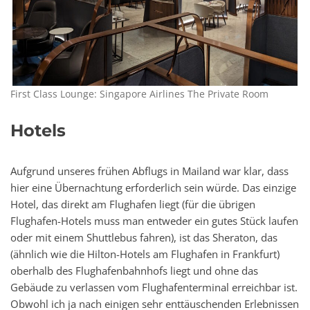
First Class Lounge: Singapore Airlines The Private Room
Hotels
Aufgrund unseres frühen Abflugs in Mailand war klar, dass
hier eine Übernachtung erforderlich sein würde. Das einzige
Hotel, das direkt am Flughafen liegt (für die übrigen
Flughafen-Hotels muss man entweder ein gutes Stück laufen
oder mit einem Shuttlebus fahren), ist das Sheraton, das
(ähnlich wie die Hilton-Hotels am Flughafen in Frankfurt)
oberhalb des Flughafenbahnhofs liegt und ohne das
Gebäude zu verlassen vom Flughafenterminal erreichbar ist.
Obwohl ich ja nach einigen sehr enttäuschenden Erlebnissen