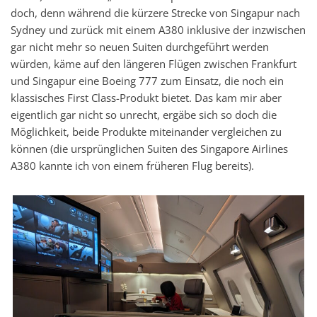
doch, denn während die kürzere Strecke von Singapur nach
Sydney und zurück mit einem A380 inklusive der inzwischen
gar nicht mehr so neuen Suiten durchgeführt werden
würden, käme auf den längeren Flügen zwischen Frankfurt
und Singapur eine Boeing 777 zum Einsatz, die noch ein
klassisches First Class-Produkt bietet. Das kam mir aber
eigentlich gar nicht so unrecht, ergäbe sich so doch die
Möglichkeit, beide Produkte miteinander vergleichen zu
können (die ursprünglichen Suiten des Singapore Airlines
A380 kannte ich von einem früheren Flug bereits).