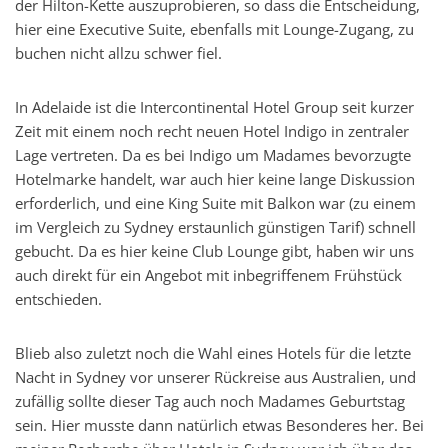
der Hilton-Kette auszuprobieren, so dass die Entscheidung,
hier eine Executive Suite, ebenfalls mit Lounge-Zugang, zu
buchen nicht allzu schwer fiel.
In Adelaide ist die Intercontinental Hotel Group seit kurzer
Zeit mit einem noch recht neuen Hotel Indigo in zentraler
Lage vertreten. Da es bei Indigo um Madames bevorzugte
Hotelmarke handelt, war auch hier keine lange Diskussion
erforderlich, und eine King Suite mit Balkon war (zu einem
im Vergleich zu Sydney erstaunlich günstigen Tarif) schnell
gebucht. Da es hier keine Club Lounge gibt, haben wir uns
auch direkt für ein Angebot mit inbegriffenem Frühstück
entschieden.
Blieb also zuletzt noch die Wahl eines Hotels für die letzte
Nacht in Sydney vor unserer Rückreise aus Australien, und
zufällig sollte dieser Tag auch noch Madames Geburtstag
sein. Hier musste dann natürlich etwas Besonderes her. Bei