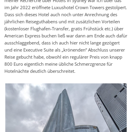
meiner Recherche über Hotels in Sydney war ich über das
im Jahr 2022 eröffnete Luxushotel Crown Towers gestolpert.
Dass sich dieses Hotel auch noch unter Anrechnung des
jährlichen Reiseguthabens und mit zusätzlichen Vorteilen
(kostenloser Flughafen-Transfer, gratis Frühstück etc.) über
American Express buchen ließ war dann am Ende auch dafür
ausschlaggebend, dass ich auch hier nicht lange gezögert
und eine Executive Suite als „krönenden“ Abschluss unserer
Reise gebucht habe, obwohl ein regulärer Preis von knapp
800 Euro eigentlich meine übliche Schmerzgrenze für
Hotelnächte deutlich überschreitet.