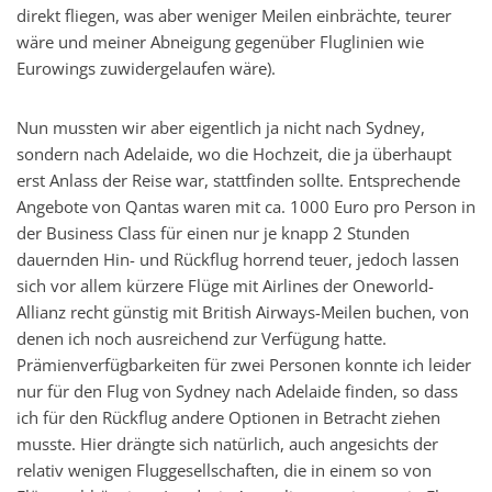
direkt fliegen, was aber weniger Meilen einbrächte, teurer
wäre und meiner Abneigung gegenüber Fluglinien wie
Eurowings zuwidergelaufen wäre).
Nun mussten wir aber eigentlich ja nicht nach Sydney,
sondern nach Adelaide, wo die Hochzeit, die ja überhaupt
erst Anlass der Reise war, stattfinden sollte. Entsprechende
Angebote von Qantas waren mit ca. 1000 Euro pro Person in
der Business Class für einen nur je knapp 2 Stunden
dauernden Hin- und Rückflug horrend teuer, jedoch lassen
sich vor allem kürzere Flüge mit Airlines der Oneworld-
Allianz recht günstig mit British Airways-Meilen buchen, von
denen ich noch ausreichend zur Verfügung hatte.
Prämienverfügbarkeiten für zwei Personen konnte ich leider
nur für den Flug von Sydney nach Adelaide finden, so dass
ich für den Rückflug andere Optionen in Betracht ziehen
musste. Hier drängte sich natürlich, auch angesichts der
relativ wenigen Fluggesellschaften, die in einem so von