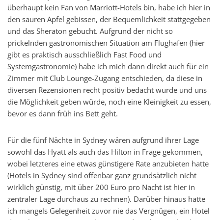
überhaupt kein Fan von Marriott-Hotels bin, habe ich hier in
den sauren Apfel gebissen, der Bequemlichkeit stattgegeben
und das Sheraton gebucht. Aufgrund der nicht so
prickelnden gastronomischen Situation am Flughafen (hier
gibt es praktisch ausschließlich Fast Food und
Systemgastronomie) habe ich mich dann direkt auch für ein
Zimmer mit Club Lounge-Zugang entschieden, da diese in
diversen Rezensionen recht positiv bedacht wurde und uns
die Möglichkeit geben würde, noch eine Kleinigkeit zu essen,
bevor es dann früh ins Bett geht.
Für die fünf Nächte in Sydney wären aufgrund ihrer Lage
sowohl das Hyatt als auch das Hilton in Frage gekommen,
wobei letzteres eine etwas günstigere Rate anzubieten hatte
(Hotels in Sydney sind offenbar ganz grundsätzlich nicht
wirklich günstig, mit über 200 Euro pro Nacht ist hier in
zentraler Lage durchaus zu rechnen). Darüber hinaus hatte
ich mangels Gelegenheit zuvor nie das Vergnügen, ein Hotel