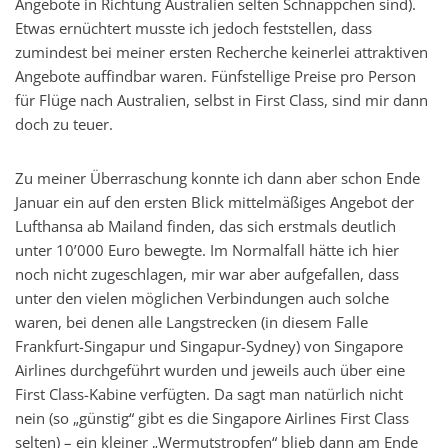
Angebote in Richtung Australien selten Schnäppchen sind).
Etwas ernüchtert musste ich jedoch feststellen, dass
zumindest bei meiner ersten Recherche keinerlei attraktiven
Angebote auffindbar waren. Fünfstellige Preise pro Person
für Flüge nach Australien, selbst in First Class, sind mir dann
doch zu teuer.
Zu meiner Überraschung konnte ich dann aber schon Ende
Januar ein auf den ersten Blick mittelmäßiges Angebot der
Lufthansa ab Mailand finden, das sich erstmals deutlich
unter 10’000 Euro bewegte. Im Normalfall hätte ich hier
noch nicht zugeschlagen, mir war aber aufgefallen, dass
unter den vielen möglichen Verbindungen auch solche
waren, bei denen alle Langstrecken (in diesem Falle
Frankfurt-Singapur und Singapur-Sydney) von Singapore
Airlines durchgeführt wurden und jeweils auch über eine
First Class-Kabine verfügten. Da sagt man natürlich nicht
nein (so „günstig“ gibt es die Singapore Airlines First Class
selten) – ein kleiner „Wermutstropfen“ blieb dann am Ende