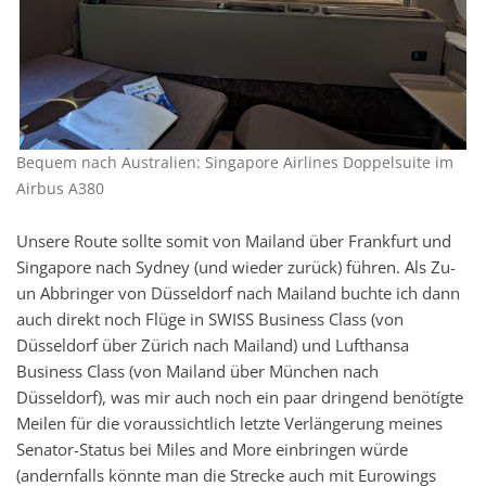
Bequem nach Australien: Singapore Airlines Doppelsuite im
Airbus A380
Unsere Route sollte somit von Mailand über Frankfurt und
Singapore nach Sydney (und wieder zurück) führen. Als Zu-
un Abbringer von Düsseldorf nach Mailand buchte ich dann
auch direkt noch Flüge in SWISS Business Class (von
Düsseldorf über Zürich nach Mailand) und Lufthansa
Business Class (von Mailand über München nach
Düsseldorf), was mir auch noch ein paar dringend benötígte
Meilen für die voraussichtlich letzte Verlängerung meines
Senator-Status bei Miles and More einbringen würde
(andernfalls könnte man die Strecke auch mit Eurowings