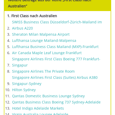
Weitere Beiträge aus der Reihe „First Class nach
Australien“
First Class nach Australien
SWISS Business Class Düsseldorf-Zürich-Mailand im
Airbus A220
Sheraton Milan Malpensa Airport
Lufthansa Lounge Mailand-Malpensa
Lufthansa Business Class Mailand (MXP)-Frankfurt
Air Canada Maple Leaf Lounge Frankfurt
Singapore Airlines First Class Boeing 777 Frankfurt-
Singapur
Singapore Airlines The Private Room
Singapore Airlines First Class (Suites) Airbus A380
Singapur-Sydney
Hilton Sydney
Qantas Domestic Business Lounge Sydney
Qantas Business Class Boeing 737 Sydney-Adelaide
Hotel Indigo Adelaide Markets
Virgin Australia Lounge Adelaide