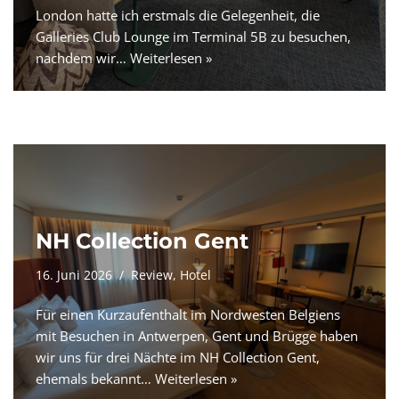
London hatte ich erstmals die Gelegenheit, die
Galleries Club Lounge im Terminal 5B zu besuchen,
nachdem wir…
Weiterlesen »
NH Collection Gent
16. Juni 2026
Review
,
Hotel
Für einen Kurzaufenthalt im Nordwesten Belgiens
mit Besuchen in Antwerpen, Gent und Brügge haben
wir uns für drei Nächte im NH Collection Gent,
ehemals bekannt…
Weiterlesen »