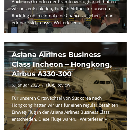
Auch aus Gründen der Prämienverfügbarkeit hatten
wir uns entschieden, Turkish Airlines für unseren
Rückflug noch einmal eine Chance zu geben – man
erinnere sich, dass…
Weiterlesen »
Asiana Airlines Business
Class Incheon – Hongkong,
Airbus A330-300
6. Januar 2026
Flug
,
Review
Für unseren Ortswechsel von Südkorea nach
Hongkong hatten wir uns für einen regulär bezahlten
Einweg-Flug in der Asiana Airlines Business Class
entschieden. Diese Flüge waren…
Weiterlesen »