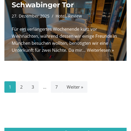
Schwabinger Tor
27. Dezember 2025
Hotel
,
Review
Für ein verlängertes Wochenende kurz vor
Weihnachten, während dessen wir einige Freunde in
München besuchen wollten, benötigten wir eine
Unterkunft für zwei Nächte. Da mir…
Weiterlesen »
1
2
3
…
7
Weiter »