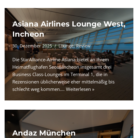
Asiana Airlines Lounge West,
Incheon
30. Dezember 2025
Lounge
,
Review
Die StarAlliance-Airline Asiana bietet an ihrem
Heimatflughafen Seoul-Incheon insgesamt drei
Business Class-Lounges im Terminal 1, die in
Rezensionen üblicherweise eher mittelmäßig bis
schlecht weg kommen.…
Weiterlesen »
Andaz München