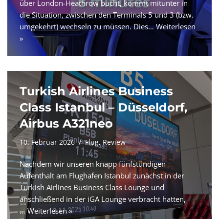
über London-Heathrow bucht, kommt mitunter in
die Situation, zwischen den Terminals 5 und 3 (bzw.
umgekehrt) wechseln zu müssen. Dies…
Weiterlesen
»
Turkish Airlines Business
Class Istanbul – Düsseldorf,
Airbus A321neo
10. Februar 2026
Flug
,
Review
Nachdem wir unseren knapp fünfstündigen
Aufenthalt am Flughafen Istanbul zunächst in der
Turkish Airlines Business Class Lounge und
anschließend in der iGA Lounge verbracht hatten,
…
Weiterlesen »