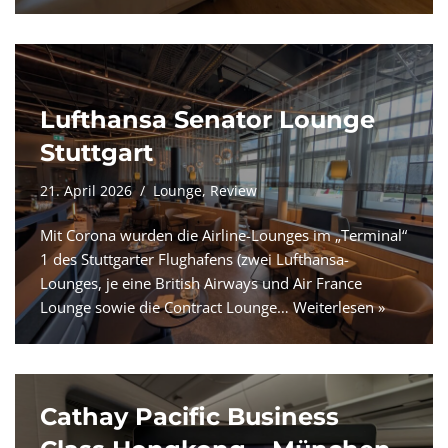
Lufthansa Senator Lounge
Stuttgart
21. April 2026
Lounge
,
Review
Mit Corona wurden die Airline-Lounges im „Terminal“
1 des Stuttgarter Flughafens (zwei Lufthansa-
Lounges, je eine British Airways und Air France
Lounge sowie die Contract Lounge…
Weiterlesen »
Cathay Pacific Business