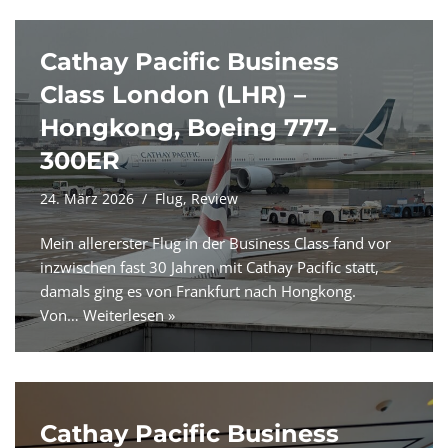
Cathay Pacific Business
Class London (LHR) –
Hongkong, Boeing 777-
300ER
24. März 2026
Flug
,
Review
Mein allererster Flug in der Business Class fand vor
inzwischen fast 30 Jahren mit Cathay Pacific statt,
damals ging es von Frankfurt nach Hongkong.
Von…
Weiterlesen »
Cathay Pacific Business