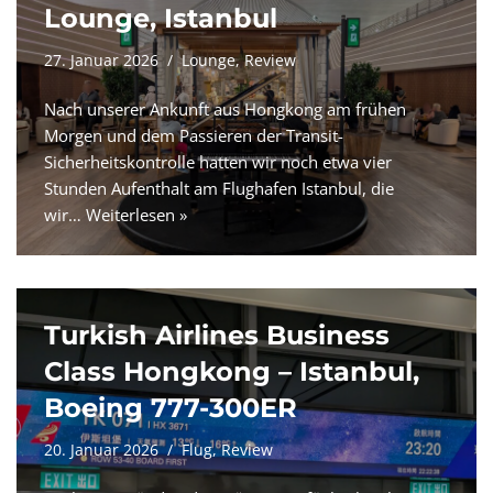
Lounge, Istanbul
27. Januar 2026
Lounge
,
Review
Nach unserer Ankunft aus Hongkong am frühen
Morgen und dem Passieren der Transit-
Sicherheitskontrolle hatten wir noch etwa vier
Stunden Aufenthalt am Flughafen Istanbul, die
wir…
Weiterlesen »
Turkish Airlines Business
Class Hongkong – Istanbul,
Boeing 777-300ER
20. Januar 2026
Flug
,
Review