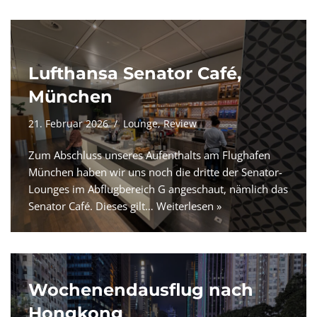
Lufthansa Senator Café,
München
21. Februar 2026
Lounge
,
Review
Zum Abschluss unseres Aufenthalts am Flughafen
München haben wir uns noch die dritte der Senator-
Lounges im Abflugbereich G angeschaut, nämlich das
Senator Café. Dieses gilt…
Weiterlesen »
Wochenendausflug nach
Hongkong