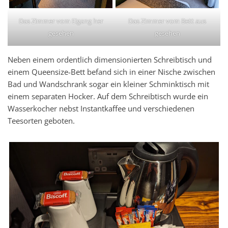
Das Zimmer vom Eigang her
Das Zimmer vom Bett aus
gesehen
gesehen
Neben einem ordentlich dimensionierten Schreibtisch und
einem Queensize-Bett befand sich in einer Nische zwischen
Bad und Wandschrank sogar ein kleiner Schminktisch mit
einem separaten Hocker. Auf dem Schreibtisch wurde ein
Wasserkocher nebst Instantkaffee und verschiedenen
Teesorten geboten.