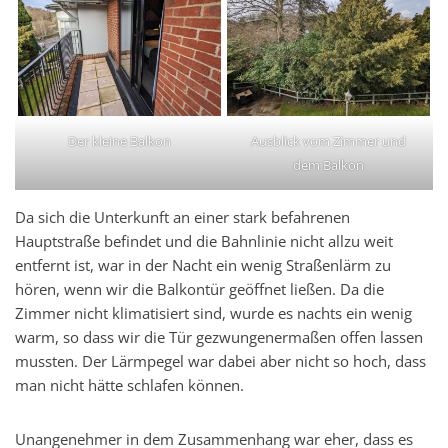
Der kleine Balkon
Ausblick vom Zimmer und
dem Balkon
Da sich die Unterkunft an einer stark befahrenen
Hauptstraße befindet und die Bahnlinie nicht allzu weit
entfernt ist, war in der Nacht ein wenig Straßenlärm zu
hören, wenn wir die Balkontür geöffnet ließen. Da die
Zimmer nicht klimatisiert sind, wurde es nachts ein wenig
warm, so dass wir die Tür gezwungenermaßen offen lassen
mussten. Der Lärmpegel war dabei aber nicht so hoch, dass
man nicht hätte schlafen können.
Unangenehmer in dem Zusammenhang war eher, dass es