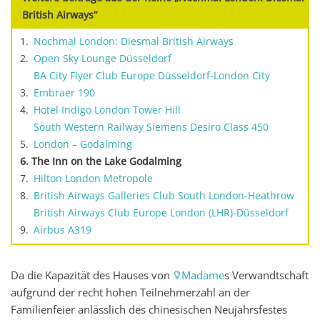
British Airways“
Nochmal London: Diesmal British Airways
Open Sky Lounge Düsseldorf
BA City Flyer Club Europe Düsseldorf-London City
Embraer 190
Hotel Indigo London Tower Hill
South Western Railway Siemens Desiro Class 450
London – Godalming
The Inn on the Lake Godalming
Hilton London Metropole
British Airways Galleries Club South London-Heathrow
British Airways Club Europe London (LHR)-Düsseldorf
Airbus A319
Da die Kapazität des Hauses von
Madame
s Verwandtschaft
aufgrund der recht hohen Teilnehmerzahl an der
Familienfeier anlässlich des chinesischen Neujahrsfestes