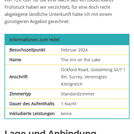
Frühstück haben wir verzichtet), für eine doch recht
abgelegene ländliche Unterkunft hätte ich mit einem
günstigeren Angebot gerechnet.
Informationen zum Hotel
Besuchszeitpunkt
Februar 2024
Name
The Inn on the Lake
Ockford Road, Godalming GU7 1
Anschrift
RH, Surrey, Vereinigtes
Königreich
Zimmertyp
Standardzimmer
Dauer des Aufenthalts
1 Nacht
Inkludierte Leistungen
keine
Lage und Anbindung