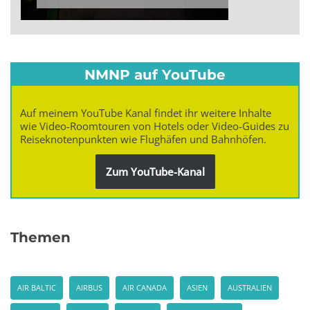
NMNP auf YouTube
Auf meinem YouTube Kanal findet ihr weitere Inhalte
wie Video-Roomtouren von Hotels oder Video-Guides zu
Reiseknotenpunkten wie Flughäfen und Bahnhöfen.
Zum YouTube-Kanal
Themen
AIR BALTIC
AIRBUS
AIR CANADA
ASIEN
AUSTRALIEN