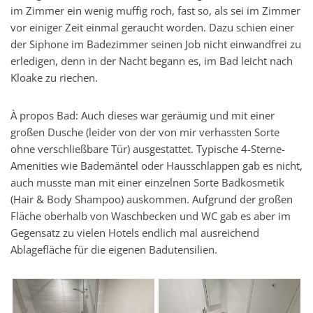
im Zimmer ein wenig muffig roch, fast so, als sei im Zimmer
vor einiger Zeit einmal geraucht worden. Dazu schien einer
der Siphone im Badezimmer seinen Job nicht einwandfrei zu
erledigen, denn in der Nacht begann es, im Bad leicht nach
Kloake zu riechen.
À propos Bad: Auch dieses war geräumig und mit einer
großen Dusche (leider von der von mir verhassten Sorte
ohne verschließbare Tür) ausgestattet. Typische 4-Sterne-
Amenities wie Bademäntel oder Hausschlappen gab es nicht,
auch musste man mit einer einzelnen Sorte Badkosmetik
(Hair & Body Shampoo) auskommen. Aufgrund der großen
Fläche oberhalb von Waschbecken und WC gab es aber im
Gegensatz zu vielen Hotels endlich mal ausreichend
Ablagefläche für die eigenen Badutensilien.