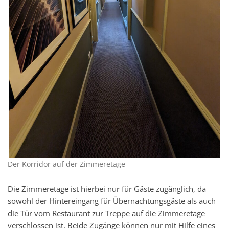
Der Korridor auf der Zimmeretage
Die Zimmeretage ist hierbei nur für Gäste zugänglich, da
sowohl der Hintereingang für Übernachtungsgäste als auch
die Tür vom Restaurant zur Treppe auf die Zimmeretage
verschlossen ist. Beide Zugänge können nur mit Hilfe eines