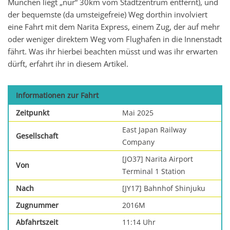
München liegt „nur“ 30km vom Stadtzentrum entfernt), und
der bequemste (da umsteigefreie) Weg dorthin involviert
eine Fahrt mit dem Narita Express, einem Zug, der auf mehr
oder weniger direktem Weg vom Flughafen in die Innenstadt
fährt. Was ihr hierbei beachten müsst und was ihr erwarten
dürft, erfahrt ihr in diesem Artikel.
Informationen zur Fahrt
Zeitpunkt
Mai 2025
East Japan Railway
Gesellschaft
Company
[JO37] Narita Airport
Von
Terminal 1 Station
Nach
[JY17] Bahnhof Shinjuku
Zugnummer
2016M
Abfahrtszeit
11:14 Uhr