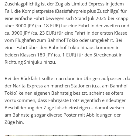
Zuschlagpflichtig ist der Zug als Limited Express in jedem
Fall, die Komplettpreise (Basisfahrpreis plus Zuschläge) für
eine einfache Fahrt bewegen sich Stand Juli 2025 bei knapp
über 3000 JPY (ca. 18 EUR) für eine Fahrt in der zweiten und
ca. 3900 JPY (ca. 23 EUR) für eine Fahrt in der ersten Klasse
vom Flughafen zum Bahnhof Tokio oder umgekehrt. Bei
einer Fahrt über den Bahnhof Tokio hinaus kommen in
beiden Klassen 180 JPY (ca. 1 EUR) für den Streckenast in
Richtung Shinjuku hinzu.
Bei der Rückfahrt sollte man dann im Übrigen aufpassen: da
der Narita Express an manchen Stationen (u.a. am Bahnhof
Tokio) keinen eigenen Bahnsteig besitzt, scheint es öfters
vorzukommen, dass Fahrgäste trotz eigentlich eindeutiger
Beschilderung der Züge falsch einsteigen – darauf weisen
am Bahnsteig sogar diverse Poster mit Abbildungen der
Züge hin.