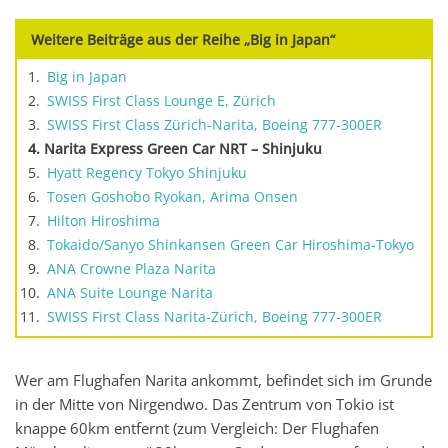
Weitere Beiträge aus der Reihe „Big in Japan“
Big in Japan
SWISS First Class Lounge E, Zürich
SWISS First Class Zürich-Narita, Boeing 777-300ER
Narita Express Green Car NRT – Shinjuku
Hyatt Regency Tokyo Shinjuku
Tosen Goshobo Ryokan, Arima Onsen
Hilton Hiroshima
Tokaido/Sanyo Shinkansen Green Car Hiroshima-Tokyo
ANA Crowne Plaza Narita
ANA Suite Lounge Narita
SWISS First Class Narita-Zürich, Boeing 777-300ER
Wer am Flughafen Narita ankommt, befindet sich im Grunde
in der Mitte von Nirgendwo. Das Zentrum von Tokio ist
knappe 60km entfernt (zum Vergleich: Der Flughafen