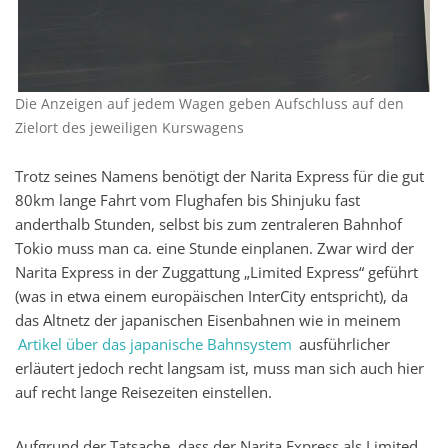
Die Anzeigen auf jedem Wagen geben Aufschluss auf den
Zielort des jeweiligen Kurswagens
Trotz seines Namens benötigt der Narita Express für die gut
80km lange Fahrt vom Flughafen bis Shinjuku fast
anderthalb Stunden, selbst bis zum zentraleren Bahnhof
Tokio muss man ca. eine Stunde einplanen. Zwar wird der
Narita Express in der Zuggattung „Limited Express“ geführt
(was in etwa einem europäischen InterCity entspricht), da
das Altnetz der japanischen Eisenbahnen wie in meinem
Artikel über das japanische Bahnsystem
ausführlicher
erläutert jedoch recht langsam ist, muss man sich auch hier
auf recht lange Reisezeiten einstellen.
Aufgrund der Tatsache, dass der Narita Express als Limited