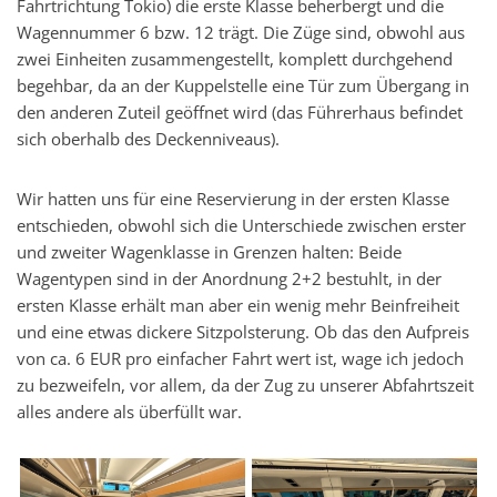
Fahrtrichtung Tokio) die erste Klasse beherbergt und die
Wagennummer 6 bzw. 12 trägt. Die Züge sind, obwohl aus
zwei Einheiten zusammengestellt, komplett durchgehend
begehbar, da an der Kuppelstelle eine Tür zum Übergang in
den anderen Zuteil geöffnet wird (das Führerhaus befindet
sich oberhalb des Deckenniveaus).
Wir hatten uns für eine Reservierung in der ersten Klasse
entschieden, obwohl sich die Unterschiede zwischen erster
und zweiter Wagenklasse in Grenzen halten: Beide
Wagentypen sind in der Anordnung 2+2 bestuhlt, in der
ersten Klasse erhält man aber ein wenig mehr Beinfreiheit
und eine etwas dickere Sitzpolsterung. Ob das den Aufpreis
von ca. 6 EUR pro einfacher Fahrt wert ist, wage ich jedoch
zu bezweifeln, vor allem, da der Zug zu unserer Abfahrtszeit
alles andere als überfüllt war.