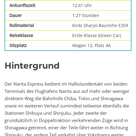
Ankunftszeit
12:41 Uhr
Dauer
1:27 Stunden
Rollmaterial
Kinki Sharyo Baureihe E259
Reiseklasse
Erste Klasse (Green Car)
Sitzplatz
Wagen 12, Platz 4A
Hintergrund
Der Narita Express bedient im Halbstundentakt von beiden
Terminals des Flughafens Narita aus auf mehr oder weniger
direktem Weg die Bahnhöfe Chiba, Tokio und Shinagawa
sowie im weiteren Verlauf zumindest teilweise ebenfalls die
Stationen Shibuya und Shinjuku. Jeder zweite der
grundsätzlich in Doppeltraktion verkehrenden Züge wird in
Shinagawa getrennt, einer der Teile fährt weiter in Richtung
Shinjuku, der andere Teil verkehrt über Yokohama weiter