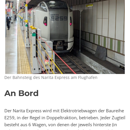
Der Bahnsteig des Narita Express am Flughafen
An Bord
Der Narita Express wird mit Elektrotriebwagen der Baureihe
E259, in der Regel in Doppeltraktion, betrieben. Jeder Zugteil
besteht aus 6 Wagen, von denen der jeweils hinterste (in