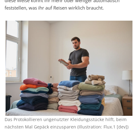
diese Weise könnt ihr mehr oder weniger automatisch
feststellen, was ihr auf Reisen wirklich braucht.
Das Protokollieren ungenutzter Kleidungsstücke hilft, beim
nächsten Mal Gepäck einzusparen (Illustration: Flux.1 [dev])