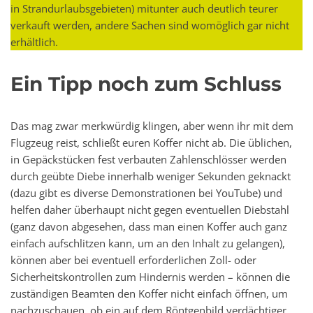
in Strandurlaubsgebieten) mitunter auch deutlich teurer
verkauft werden, andere Sachen sind womöglich gar nicht
erhältlich.
Ein Tipp noch zum Schluss
Das mag zwar merkwürdig klingen, aber wenn ihr mit dem
Flugzeug reist, schließt euren Koffer nicht ab. Die üblichen,
in Gepäckstücken fest verbauten Zahlenschlösser werden
durch geübte Diebe innerhalb weniger Sekunden geknackt
(dazu gibt es diverse Demonstrationen bei YouTube) und
helfen daher überhaupt nicht gegen eventuellen Diebstahl
(ganz davon abgesehen, dass man einen Koffer auch ganz
einfach aufschlitzen kann, um an den Inhalt zu gelangen),
können aber bei eventuell erforderlichen Zoll- oder
Sicherheitskontrollen zum Hindernis werden – können die
zuständigen Beamten den Koffer nicht einfach öffnen, um
nachzuschauen, ob ein auf dem Röntgenbild verdächtiger