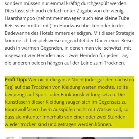
sondern müssen nur einmal kräftig durchgespült werden.
Dies lässt sich auch einfach unter Zugabe von ein wenig
Haarshampoo (nehmt meinetwegen auch eine kleine Tube
Reisewaschmittel mit) im Handwaschbecken oder in der
Badewanne des Hotelzimmers erledigen. Mit dieser Strategie
komme ich beispielsweise ungeachtet der Dauer einer Reise
auch in warmen Gegenden, in denen man viel schwitzt, mit
insgesamt vier Hemden aus – zwei Hemden für jeden Tag,
die anderen beiden hängen auf der Leine zum Trocknen.
Profi-Tipp:
Wer nicht die ganze Nacht (oder gar den nächsten
Tag) auf das Trocknen von Kleidung warten möchte, sollte
bevorzugt auf Sport- oder Funktionskleidung setzen. Die
Kunstfasern dieser Kleidung saugen sich im Gegensatz zu
Baumwollfasern beim Ausspülen nicht mit Wasser voll, so
dass sie mitunter innerhalb von einer oder zwei Stunden
wieder trocken sind und getragen werden können.