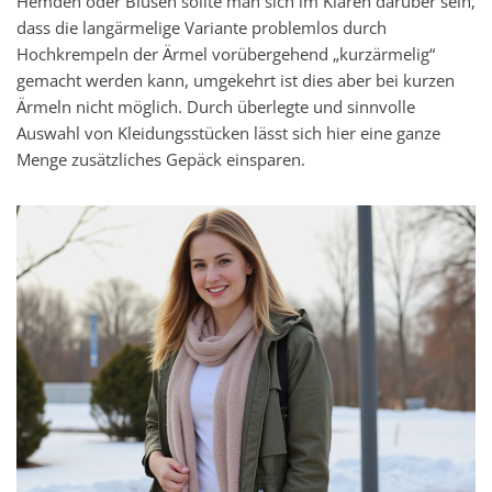
Hemden oder Blusen sollte man sich im Klaren darüber sein,
dass die langärmelige Variante problemlos durch
Hochkrempeln der Ärmel vorübergehend „kurzärmelig“
gemacht werden kann, umgekehrt ist dies aber bei kurzen
Ärmeln nicht möglich. Durch überlegte und sinnvolle
Auswahl von Kleidungsstücken lässt sich hier eine ganze
Menge zusätzliches Gepäck einsparen.