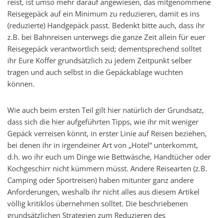
reist, ist umso mehr darauf angewiesen, das mitgenommene
Reisegepäck auf ein Minimum zu reduzieren, damit es ins
(reduzierte) Handgepäck passt. Bedenkt bitte auch, dass ihr
z.B. bei Bahnreisen unterwegs die ganze Zeit allein für euer
Reisegepäck verantwortlich seid; dementsprechend solltet
ihr Eure Koffer grundsätzlich zu jedem Zeitpunkt selber
tragen und auch selbst in die Gepäckablage wuchten
können.
Wie auch beim ersten Teil gilt hier natürlich der Grundsatz,
dass sich die hier aufgeführten Tipps, wie ihr mit weniger
Gepäck verreisen könnt, in erster Linie auf Reisen beziehen,
bei denen ihr in irgendeiner Art von „Hotel“ unterkommt,
d.h. wo ihr euch um Dinge wie Bettwäsche, Handtücher oder
Kochgeschirr nicht kümmern müsst. Andere Reisearten (z.B.
Camping oder Sportreisen) haben mitunter ganz andere
Anforderungen, weshalb ihr nicht alles aus diesem Artikel
völlig kritiklos übernehmen solltet. Die beschriebenen
grundsätzlichen Strategien zum Reduzieren des