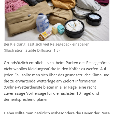
Bei Kleidung lässt sich viel Reisegepäck einsparen
(Illustration: Stable Diffusion 1.5)
Grundsätzlich empfiehlt sich, beim Packen des Reisegepäcks
nicht wahllos Kleidungsstücke in den Koffer zu werfen. Auf
jeden Fall sollte man sich über das grundsätzliche Klima und
die zu erwartende Wetterlage am Zielort informieren
(Online-Wetterdienste bieten in aller Regel eine recht
zuverlässige Vorhersage für die nächsten 10 Tage) und
dementsprechend planen.
Dabei sollte man natürlich insbesondere die Dauer der Reise