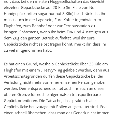
nur, dass bei den meisten Fluggesellschaften das Gewicht
einzelner Gepäckstücke auf 20 Kilo (im Falle von Nur-
Handgepäcktarifen sogar nur auf 8 Kilo) beschränkt ist, ihr
müsst auch in der Lage sein, Eure Koffer irgendwie zum
Flughafen, zum Bahnhof oder zur Fernbusstation zu
bringen. Spätestens, wenn ihr beim Ein- und Aussteigen aus
dem Zug den ganzen Betrieb aufhaltet, weil ihr eure
Gepäckstücke nicht selbst tragen könnt, merkt ihr, dass ihr
zu viel mitgenommen habt.
Es hat einen Grund, weshalb Gepäckstücke über 23 Kilo am
Flughafen mit einem „Heavy“-Tag gelabelt werden, denn aus
Arbeitsschutzgründen dürfen diese Gepäckstücke bei der
Verladung nicht mehr von einer einzelnen Person gehoben
werden. Dementsprechend solltet auch ihr euch an dieser
oberen Grenze für noch einigermaßen transportierbares
Gepäck orientieren. Die Tatsache, dass praktisch alle
Gepäckstücke heutzutage mit Rollen ausgestattet sind, lässt
einen schnell übersehen, dass man das Gepäck nicht immer