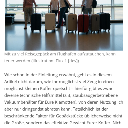
Mit zu viel Reisegepäck am Flughafen aufzutauchen, kann
teuer werden (Illustration: Flux.1 [dev])
Wie schon in der Einleitung erwähnt, geht es in diesem
Artikel nicht darum, wie ihr möglichst viel Zeug in einen
möglichst kleinen Koffer quetscht – hierfür gibt es zwar
diverse technische Hilfsmittel (z.B, staubsaugerbetriebene
Vakuumbehälter für Eure Klamotten), von deren Nutzung ich
aber nur dringendst abraten kann. Tatsächlich ist der
beschränkende Faktor für Gepäckstücke üblicherweise nicht
die Größe, sondern das effektive Gewicht Eurer Koffer. Nicht