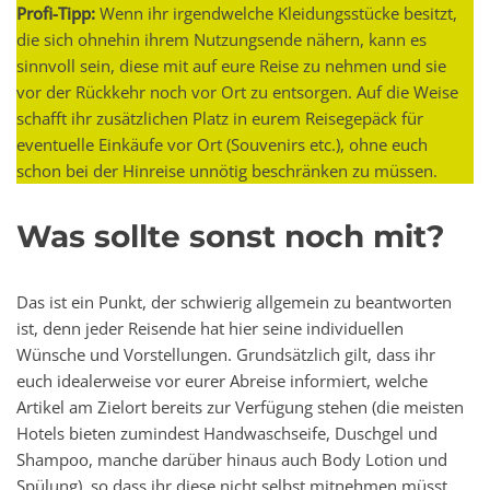
Profi-Tipp:
Wenn ihr irgendwelche Kleidungsstücke besitzt,
die sich ohnehin ihrem Nutzungsende nähern, kann es
sinnvoll sein, diese mit auf eure Reise zu nehmen und sie
vor der Rückkehr noch vor Ort zu entsorgen. Auf die Weise
schafft ihr zusätzlichen Platz in eurem Reisegepäck für
eventuelle Einkäufe vor Ort (Souvenirs etc.), ohne euch
schon bei der Hinreise unnötig beschränken zu müssen.
Was sollte sonst noch mit?
Das ist ein Punkt, der schwierig allgemein zu beantworten
ist, denn jeder Reisende hat hier seine individuellen
Wünsche und Vorstellungen. Grundsätzlich gilt, dass ihr
euch idealerweise vor eurer Abreise informiert, welche
Artikel am Zielort bereits zur Verfügung stehen (die meisten
Hotels bieten zumindest Handwaschseife, Duschgel und
Shampoo, manche darüber hinaus auch Body Lotion und
Spülung), so dass ihr diese nicht selbst mitnehmen müsst.