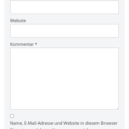
e
:
Website
Kommentar
*
Name, E-Mail-Adresse und Website in diesem Browser