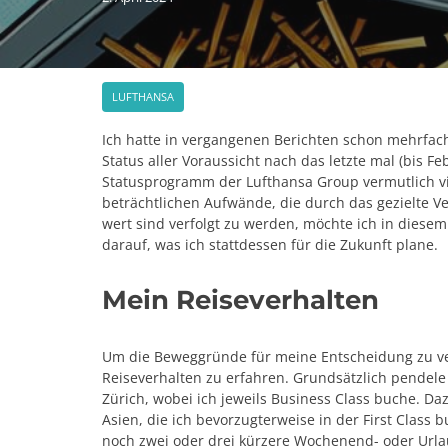
LUFTHANSA
Ich hatte in vergangenen Berichten schon mehrfac
Status aller Voraussicht nach das letzte mal (bis 
Statusprogramm der Lufthansa Group vermutlich vie
beträchtlichen Aufwände, die durch das gezielte Ve
wert sind verfolgt zu werden, möchte ich in diese
darauf, was ich stattdessen für die Zukunft plane.
Mein Reiseverhalten
Um die Beweggründe für meine Entscheidung zu ver
Reiseverhalten zu erfahren. Grundsätzlich pendele 
Zürich, wobei ich jeweils Business Class buche. D
Asien, die ich bevorzugterweise in der First Class b
noch zwei oder drei kürzere Wochenend- oder Urlau