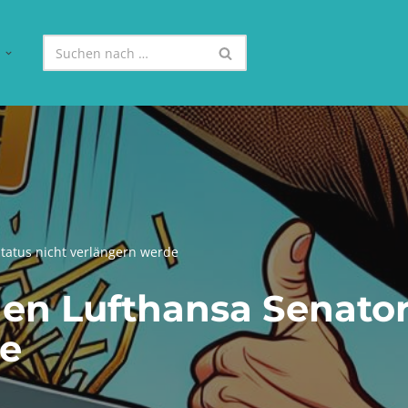
n
tatus nicht verlängern werde
n Lufthansa Senator-
de