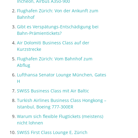
Incheon, Airbus A350-900
Flughafen Zürich: Von der Ankunft zum
Bahnhof
Gibt es Verspätungs-Entschädigung bei
Bahn-Prämientickets?
Air Dolomiti Business Class auf der
Kurzstrecke
Flughafen Zürich: Vom Bahnhof zum
Abflug
Lufthansa Senator Lounge München, Gates
H
SWISS Business Class mit Air Baltic
Turkish Airlines Business Class Hongkong –
Istanbul, Boeing 777-300ER
Warum sich flexible Flugtickets (meistens)
nicht lohnen
SWISS First Class Lounge E, Zürich