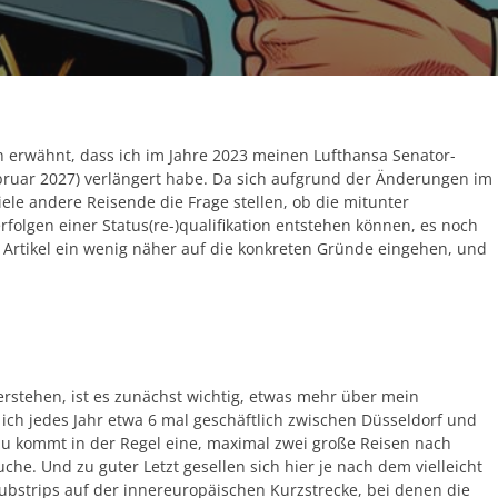
h erwähnt, dass ich im Jahre 2023 meinen Lufthansa Senator-
Februar 2027) verlängert habe. Da sich aufgrund der Änderungen im
le andere Reisende die Frage stellen, ob die mitunter
rfolgen einer Status(re-)qualifikation entstehen können, es noch
m Artikel ein wenig näher auf die konkreten Gründe eingehen, und
stehen, ist es zunächst wichtig, etwas mehr über mein
ich jedes Jahr etwa 6 mal geschäftlich zwischen Düsseldorf und
azu kommt in der Regel eine, maximal zwei große Reisen nach
uche. Und zu guter Letzt gesellen sich hier je nach dem vielleicht
bstrips auf der innereuropäischen Kurzstrecke, bei denen die