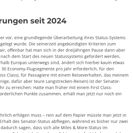
rungen seit 2024
er vor, eine grundlegende Überarbeitung ihres Status-Systems
 gelegt wurde. Die seinerzeit angekündigten Kriterien zum
air, offenbar hat man sich in der dreijährigen Pause dann aber
 nach dem Start des neuen Statussystems gefordert werden,
erhalb Europas unterwegs sind, ändert sich hierbei kaum etwas
tt 30 Economy-Flugsegmente pro Jahr erforderlich, für den
ness Class), für Passagiere mit einem Reiseverhalten, das meinem
ge, dafür aber teure Langstrecken-Reisen) ist der Senator-
r zu erreichen: Hatte man früher mit einem First Class-
forderlichen Punkte zusammen, erhält man jetzt nur noch ein
hrlich erfolgen muss – rein auf dem Papier müsste man jetzt in
 Erhalt des Senator-Status abfliegen, während es bisher nur zwei
 dadurch sagen, dass sich alle Miles & More-Status im