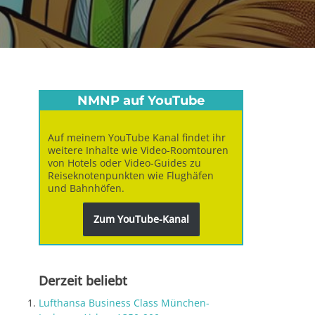
NMNP auf YouTube
Auf meinem YouTube Kanal findet ihr
weitere Inhalte wie Video-Roomtouren
von Hotels oder Video-Guides zu
Reiseknotenpunkten wie Flughäfen
und Bahnhöfen.
Zum YouTube-Kanal
Derzeit beliebt
Lufthansa Business Class München-