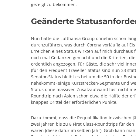
gezeigt zu bekommen.
Geänderte Statusanforde
Nun hatte die Lufthansa Group ohnehin schon läng
durchzuführen, was durch Corona vorläufig auf Eis
Erreichen eines Status wirkten auf mich durchaus f
noch mal Gedanken gemacht und die Kriterien, die
ordentlich angezogen. Für Gäste, die sehr viel inn
(für den Frequent Traveller-Status sind nun 33 sta
Senator-Status bleibt es bei um die 50 in der Busi
nahekommt (einige Kurzstrecken-Segmente und weni
Status ohne massiven Zusatzaufwand fast nicht meh
Roundtrip nach Asien schon etwa die Hälfte der er
knappes Drittel der erforderlichen Punkte.
Dazu kommt, dass die Requalifikation inzwischen jä
zwei Jahren bis zu 8 First Class-Roundtrips für den
waren (diese dafür im selben Jahr). Grob kann man