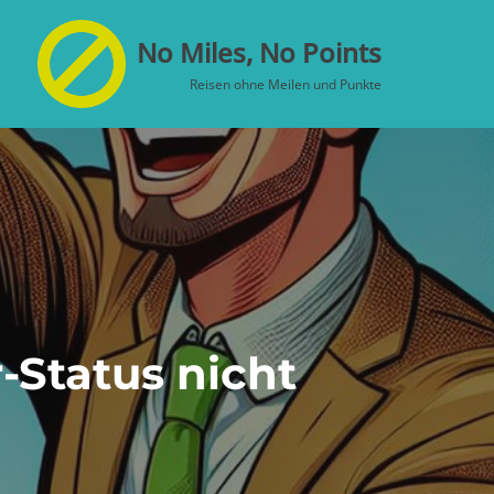
No Miles, No Points
Reisen ohne Meilen und Punkte
Status nicht