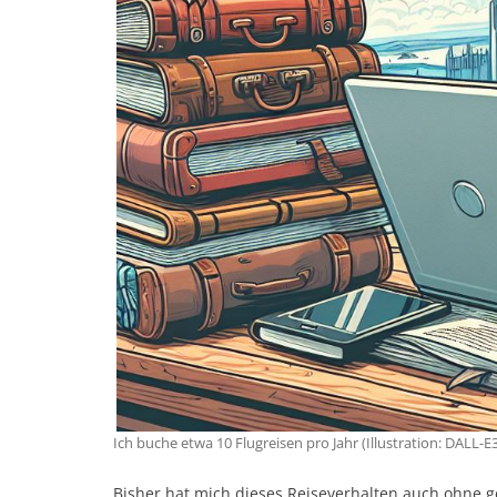
Ich buche etwa 10 Flugreisen pro Jahr (Illustration: DALL-E
Bisher hat mich dieses Reiseverhalten auch ohne 