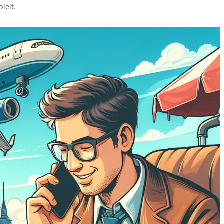
ielt.