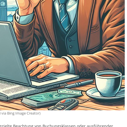
3 via Bing Image Creator)
gezielte Beachtung von Buchungsklassen oder ausführender