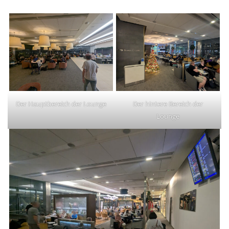
Der Hauptbereich der Lounge
Der hintere Bereich der
Lounge