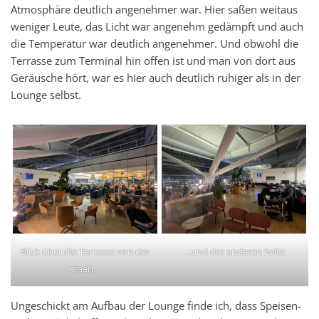
Atmosphäre deutlich angenehmer war. Hier saßen weitaus
weniger Leute, das Licht war angenehm gedämpft und auch
die Temperatur war deutlich angenehmer. Und obwohl die
Terrasse zum Terminal hin offen ist und man von dort aus
Geräusche hört, war es hier auch deutlich ruhiger als in der
Lounge selbst.
Blick über die Terrasse von der
…und der anderen Seite
einen…
Ungeschickt am Aufbau der Lounge finde ich, dass Speisen-