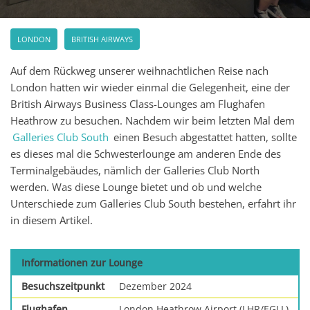
LONDON
BRITISH AIRWAYS
Auf dem Rückweg unserer weihnachtlichen Reise nach
London hatten wir wieder einmal die Gelegenheit, eine der
British Airways Business Class-Lounges am Flughafen
Heathrow zu besuchen. Nachdem wir beim letzten Mal dem
Galleries Club South
einen Besuch abgestattet hatten, sollte
es dieses mal die Schwesterlounge am anderen Ende des
Terminalgebäudes, nämlich der Galleries Club North
werden. Was diese Lounge bietet und ob und welche
Unterschiede zum Galleries Club South bestehen, erfahrt ihr
in diesem Artikel.
Informationen zur Lounge
Besuchszeitpunkt
Dezember 2024
Flughafen
London Heathrow Airport (LHR/EGLL)