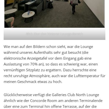
Blick über den hinteren Lounge-Bereich
Wie man auf den Bildern schon sieht, war die Lounge
während unseres Aufenthalts sehr gut besucht (die
elektronische Anzeigetafel vor dem Eingang gab eine
Auslastung von 70% an), so dass es schwierig war, einen
vernünftigen Sitzplatz zu ergattern. Dazu herrschte eine
recht unruhige Atmosphäre, auch war die Lufttemperatur für
meinen Geschmack etwas zu hoch.
Glücklicherweise verfügt die Galleries Club North Lounge
ähnlich wie der Concorde Room am anderen Terminalende
über eine zum Terminal hin offene Terrasse, auf der die