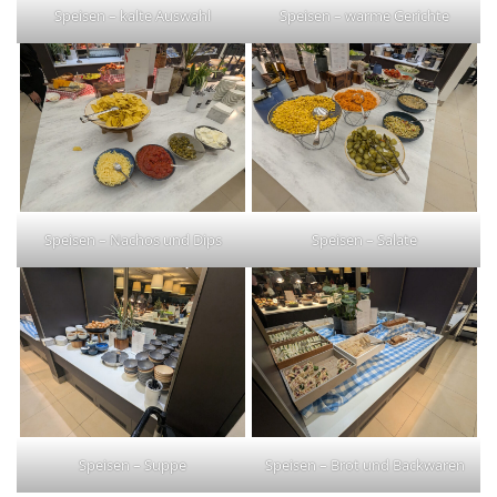
Speisen – kalte Auswahl
Speisen – warme Gerichte
Speisen – Nachos und Dips
Speisen – Salate
Speisen – Suppe
Speisen – Brot und Backwaren