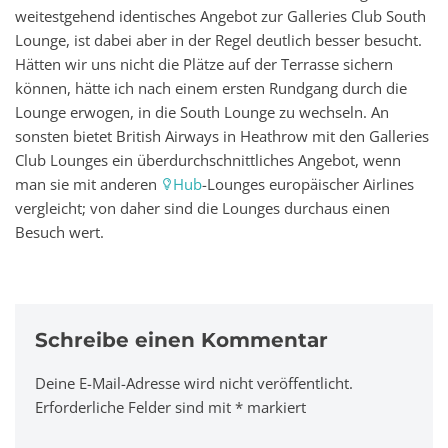
weitestgehend identisches Angebot zur Galleries Club South
Lounge, ist dabei aber in der Regel deutlich besser besucht.
Hätten wir uns nicht die Plätze auf der Terrasse sichern
können, hätte ich nach einem ersten Rundgang durch die
Lounge erwogen, in die South Lounge zu wechseln. An
sonsten bietet British Airways in Heathrow mit den Galleries
Club Lounges ein überdurchschnittliches Angebot, wenn
man sie mit anderen
Hub
-Lounges europäischer Airlines
vergleicht; von daher sind die Lounges durchaus einen
Besuch wert.
Schreibe einen Kommentar
Deine E-Mail-Adresse wird nicht veröffentlicht.
A
Erforderliche Felder sind mit
lt
*
markiert
e