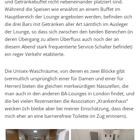
und Getränkebuffet nicht nebeneinander platziert sind.
Während die Speisen wie erwähnt an einem Buffet im
Hauptbereich der Lounge angeboten werden, befinden sich
die drei Bars mit Getränken aller Art sämtlich im Ausleger
der Lounge, so dass sich zwischen den beiden Bereichen (in
deren Übergang zu allem Überfluss auch noch der an
diesem Abend stark frequentierte Service-Schalter befindet)
ein reger Verkehr etablierte.
Die Unisex-Waschräume, von denen es zwei Blöcke gibt
(vermutlich ursprünglich einer für Damen und einer für
Herren) bieten die gleichen merkwürdigen Nasszellen, die
man auch in den anderen BA-Lounges in London findet, und
die bei vielen Rezensenten die Assoziation „Krankenhaus“
wecken (ich bleibe aber bei meiner Einschätzung, dass diese
mich eher an eine barrierefreie Toilette im Zug erinnern).