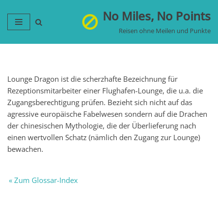
No Miles, No Points
Zum
Reisen ohne Meilen und Punkte
Inhalt
springen
Lounge Dragon ist die scherzhafte Bezeichnung für
Rezeptionsmitarbeiter einer Flughafen-Lounge, die u.a. die
Zugangsberechtigung prüfen. Bezieht sich nicht auf das
agressive europäische Fabelwesen sondern auf die Drachen
der chinesischen Mythologie, die der Überlieferung nach
einen wertvollen Schatz (nämlich den Zugang zur Lounge)
bewachen.
« Zum Glossar-Index